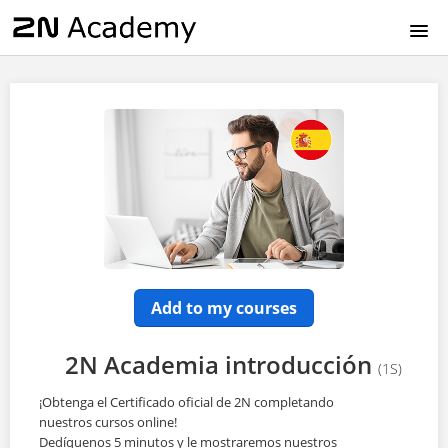
HOME
EN
CZ
DE
FR
Add to my courses
IT
2N Academia introducción
(1S)
ES
¡Obtenga el Certificado oficial de 2N completando
nuestros cursos online!
Dedíquenos 5 minutos y le mostraremos nuestros