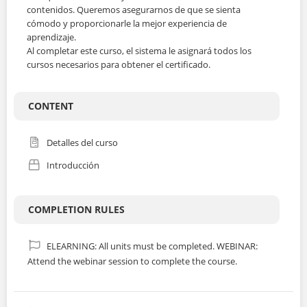
JP
contenidos. Queremos asegurarnos de que se sienta
cómodo y proporcionarle la mejor experiencia de
aprendizaje.
ALL COURSES
Al completar este curso, el sistema le asignará todos los
cursos necesarios para obtener el certificado.
SIGNUP
CONTENT
LOGIN
Detalles del curso
Introducción
COMPLETION RULES
ELEARNING: All units must be completed. WEBINAR:
Attend the webinar session to complete the course.