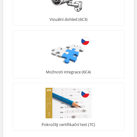
Vizuální dohled (6C3)
Možnosti integrace (6C4)
Pokročilý certifikační test (7C)