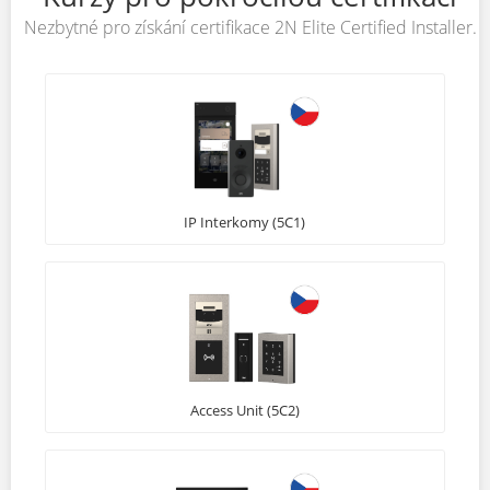
Nezbytné pro získání certifikace 2N Elite Certified Installer.
IP Interkomy (5C1)
Access Unit (5C2)