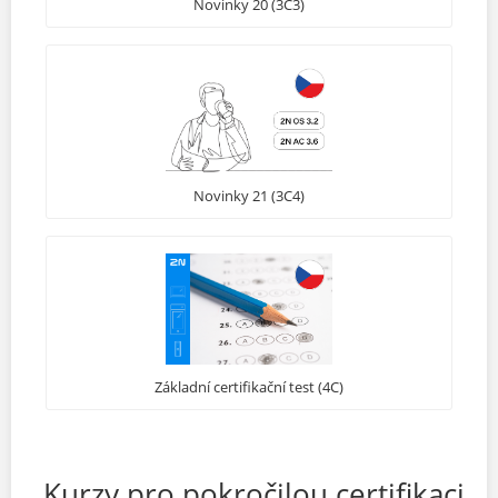
Novinky 20 (3C3)
Novinky 21 (3C4)
Základní certifikační test (4C)
Kurzy pro pokročilou certifikaci