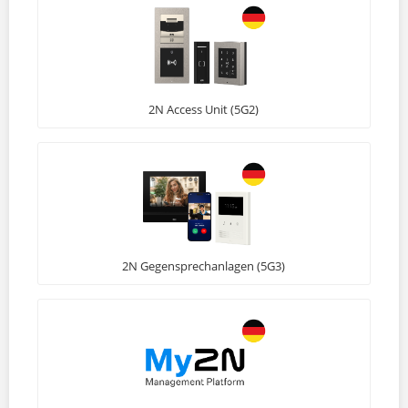
2N Access Unit (5G2)
2N Gegensprechanlagen (5G3)