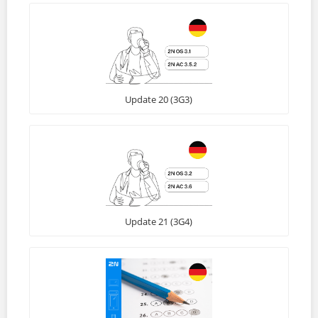
Update 20 (3G3)
Update 21 (3G4)