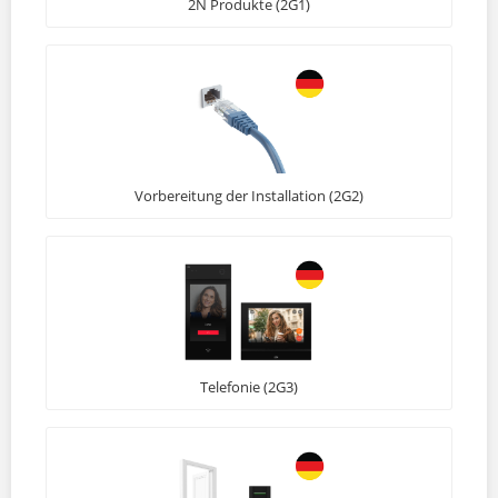
2N Produkte (2G1)
Vorbereitung der Installation (2G2)
Telefonie (2G3)