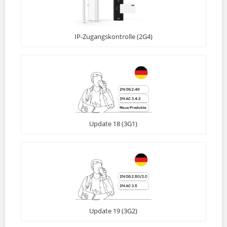
IP-Zugangskontrolle (2G4)
Update 18 (3G1)
Update 19 (3G2)