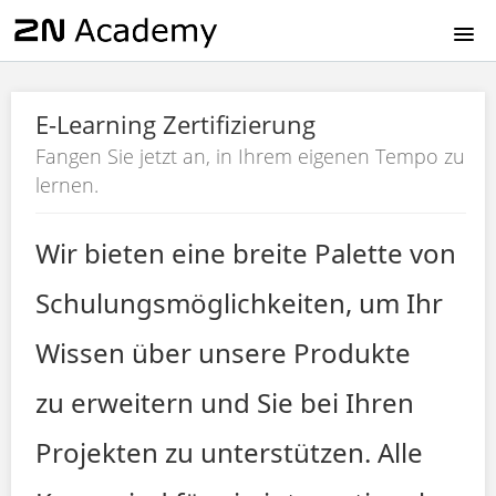
HOME
E-Learning Zertifizierung
EN
Fangen Sie jetzt an, in Ihrem eigenen Tempo zu
lernen.
CZ
Wir bieten eine breite Palette von
DE
Schulungsmöglichkeiten, um Ihr
FR
Wissen über unsere Produkte
IT
zu erweitern und Sie bei Ihren
ES
Projekten zu unterstützen. Alle