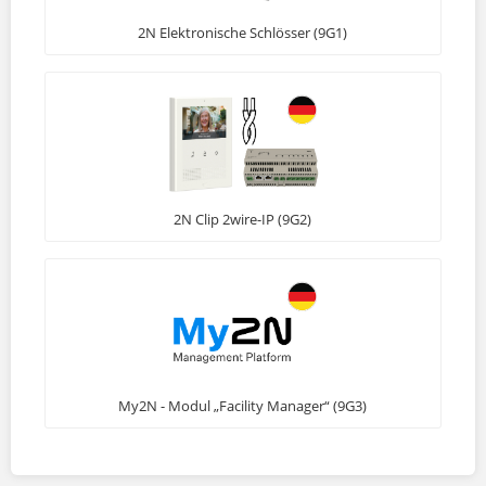
2N Elektronische Schlösser (9G1)
2N Clip 2wire-IP (9G2)
My2N - Modul „Facility Manager“ (9G3)