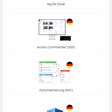
My2N (5G4)
Access Commander (5G5)
Automatisierung (6G1)